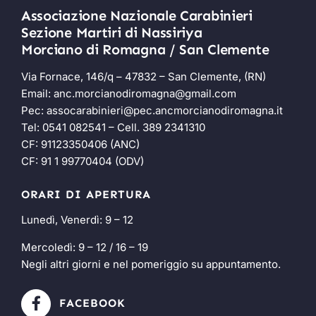
Associazione Nazionale Carabinieri
Sezione Martiri di Nassiriya
Morciano di Romagna / San Clemente
Via Fornace, 146/q – 47832 – San Clemente, (RN)
Email:
anc.morcianodiromagna@gmail.com
Pec:
assocarabinieri@pec.ancmorcianodiromagna.it
Tel:
0541 082541
– Cell.
389 2341310
CF: 91123350406 (ANC)
CF: 91 1 99770404 (ODV)
ORARI DI APERTURA
Lunedì, Venerdì: 9 – 12
Mercoledì: 9 – 12 / 16 – 19
Negli altri giorni e nel pomeriggio su appuntamento.
FACEBOOK