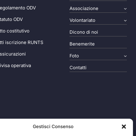
egolamento ODV
Associazione
tatuto ODV
Volontariato
tto costitutivo
Dicono di noi
tti iscrizione RUNTS
Benemerite
ssicurazioni
Foto
ivisa operativa
Contatti
Gestisci Consenso