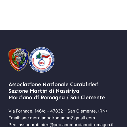
Articolo
–
Resto
Articolo
del
Romagna
Carlino
Associazione Nazionale Carabinieri
Sezione Martiri di Nassiriya
Morciano di Romagna / San Clemente
Via Fornace, 146/q – 47832 – San Clemente, (RN)
Email:
anc.morcianodiromagna@gmail.com
Pec:
assocarabinieri@pec.ancmorcianodiromagna.it