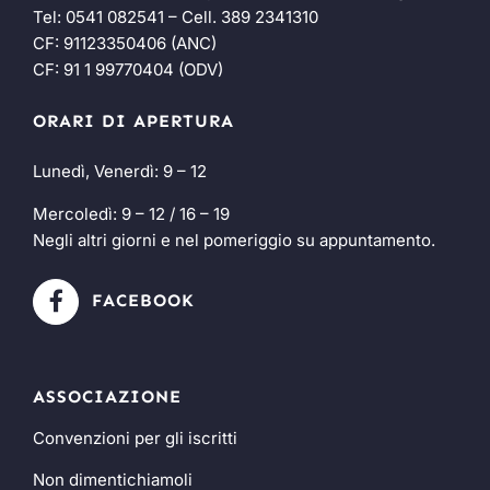
Tel:
0541 082541
– Cell.
389 2341310
CF: 91123350406 (ANC)
CF: 91 1 99770404 (ODV)
ORARI DI APERTURA
Lunedì, Venerdì: 9 – 12
Mercoledì: 9 – 12 / 16 – 19
Negli altri giorni e nel pomeriggio su appuntamento.
FACEBOOK
ASSOCIAZIONE
Convenzioni per gli iscritti
Non dimentichiamoli