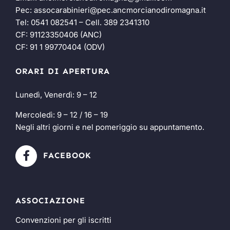
Pec:
assocarabinieri@pec.ancmorcianodiromagna.it
Tel:
0541 082541
– Cell.
389 2341310
CF: 91123350406 (ANC)
CF: 91 1 99770404 (ODV)
ORARI DI APERTURA
Lunedì, Venerdì: 9 – 12
Mercoledì: 9 – 12 / 16 – 19
Negli altri giorni e nel pomeriggio su appuntamento.
FACEBOOK
ASSOCIAZIONE
Convenzioni per gli iscritti