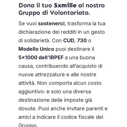
Dona il tuo
5xmille
al nostro
Gruppo di Volontariato.
Se vuoi
sostenerci
, trasforma la tua
dichiarazione dei redditi in un gesto
di solidarietà. Con
CUD
,
730
o
Modello Unico
puoi destinare il
5×1000 dell’IRPEF
a una buona
causa, contribuendo all’acquisto di
nuove attrezzature e alle nostre
attività. Non comporta alcun costo
aggiuntivo: è solo una diversa
destinazione delle imposte già
dovute. Puoi anche invitare parenti e
amici a indicare il codice fiscale del
Gruppo.