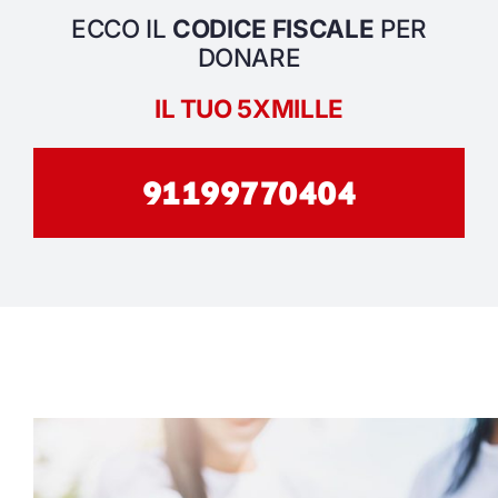
ECCO IL
CODICE FISCALE
PER
Foto
DONARE
Contatti
IL TUO 5XMILLE
91199770404