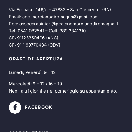
Via Fornace, 146/q – 47832 – San Clemente, (RN)
Email:
anc.morcianodiromagna@gmail.com
Pec:
assocarabinieri@pec.ancmorcianodiromagna.it
Tel:
0541 082541
– Cell.
389 2341310
CF: 91123350406 (ANC)
CF: 91 1 99770404 (ODV)
ORARI DI APERTURA
Lunedì, Venerdì: 9 – 12
Mercoledì: 9 – 12 / 16 – 19
Negli altri giorni e nel pomeriggio su appuntamento.
FACEBOOK